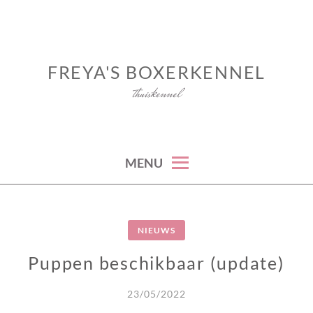
Skip
to
content
FREYA'S BOXERKENNEL
thuiskennel
MENU
NIEUWS
Puppen beschikbaar (update)
23/05/2022