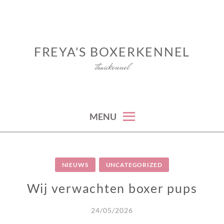
Skip
to
content
FREYA'S BOXERKENNEL
thuiskennel
MENU
NIEUWS
UNCATEGORIZED
Wij verwachten boxer pups
24/05/2026