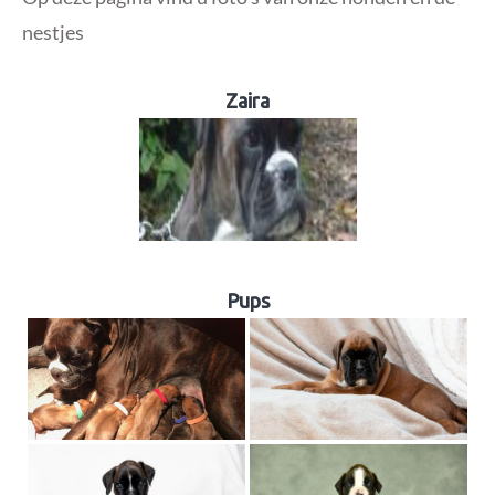
nestjes
Zaira
Pups