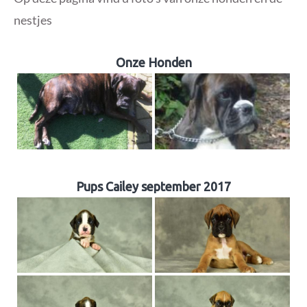
nestjes
Onze Honden
Pups Cailey september 2017