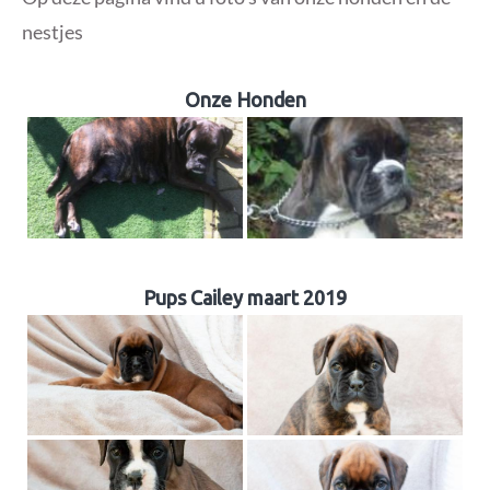
nestjes
Onze Honden
Pups Cailey maart 2019